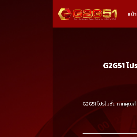
Skip
to
หน้
content
G2G51 โปร
G2G51 โปรโมชั่น หากคุณกำ