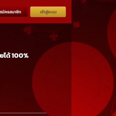
ายได้ 100%