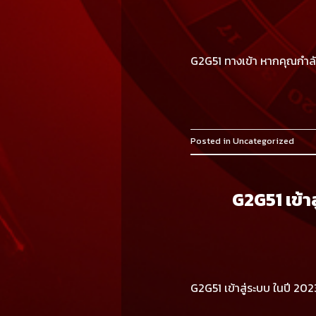
G2G51 ทางเข้า หากคุณกำลั
Posted in
Uncategorized
G2G51 เข้า
G2G51 เข้าสู่ระบบ ในปี 202