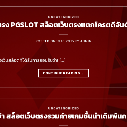
UNCATEGORIZED
บตรง PGSLOT สล็อตเว็บตรงแตกโครตดีอันด
POSTED ON
18.10.2025
BY
ADMIN
ว็บสล็อตที่ได้รับการยอมรับว่าเ […]
CONTINUE READING
→
UNCATEGORIZED
้า สล็อตเว็บตรงรวมค่ายเกมชั้นนำเดิมพัน