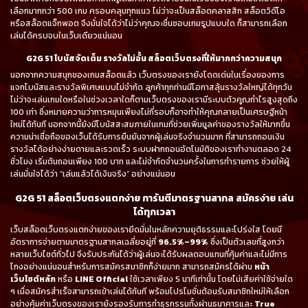
เลือกมากกว่า 500 เกม ครอบคลุมทุกแนว ไม่ว่าจะเป็นสล็อตคลาสสิก สล็อตวิดีโอ
หรือสล็อตแจ็กพอต จึงมั่นใจได้ว่าไม่ว่าคุณจะชื่นชอบเกมรูปแบบใด ก็สามารถเลือก
เล่นได้ครบจบในเว็บเดียวแน่นอน
G2G 51 โบนัสจัดเต็ม รางวัลไม่อั้น สล็อตเว็บตรงที่ให้มากกว่าความสนุก
นอกจากความสนุกของเกมสล็อตแล้ว เว็บตรงของเรายังโดดเด่นในเรื่องของการ
แจกโบนัสและรางวัลพิเศษแบบไม่จำกัด ลูกค้าทุกท่านมีโอกาสลุ้นรางวัลใหญ่ได้ทุกวัน
ไม่ว่าจะเล่นเกมใดหรือในช่วงเวลาใดก็ตามเว็บตรงของเรามีระบบตัวคูณกำไรสูงสุดถึง
100 เท่า ซึ่งหมายความว่าการหมุนเพียงไม่กี่รอบก็อาจทำให้คุณกลายเป็นเศรษฐีหน้า
ใหม่ได้ทันที นอกจากนี้ยังมีโบนัสสะสมภายในเกมที่ช่วยเพิ่มมูลค่าของรางวัลให้มากขึ้น
ความน่าเชื่อถือของเว็บได้รับการยืนยันจากผู้เล่นจริงจำนวนมาก ที่สามารถถอนเงิน
รางวัลได้อย่างง่ายดายและรวดเร็ว ระบบฝากถอนอัตโนมัติของเราทำงานตลอด 24
ชั่วโมง เริ่มต้นถอนเพียง 100 บาท และไม่จำกัดจำนวนครั้งในการทำรายการ ช่วยให้ผู้
เล่นมั่นใจได้ว่า “เล่นแล้วได้เงินจริง” อย่างแน่นอน
G2G 51 สล็อตเว็บตรงแตกง่าย การันตีมาตรฐานสากล สมัครง่าย เล่น
ได้ทุกเวลา
เว็บสล็อตเว็บตรงแตกง่ายของเรายึดมั่นในหลักความยุติธรรมและโปร่งใส โดยมี
อัตราการจ่ายตามมาตรฐานสากลเฉลี่ยอยู่ที่
96.5%–99%
ซึ่งเป็นตัวเลขที่สูงกว่า
หลายเว็บไซต์ทั่วไป จึงรับประกันได้ว่าผู้เล่นจะได้รับผลตอบแทนที่คุ้มค่าและไม่มีการ
โกงอย่างแน่นอนสำหรับการสมัครสมาชิกก็ง่ายมาก สามารถสมัครได้ผ่าน
หน้า
เว็บไซต์หลัก
หรือ
LINE Official
ใช้เวลาเพียง 5 นาทีเท่านั้น โดยไม่เสียค่าใช้จ่ายใด
ๆ เมื่อสมัครสำเร็จสามารถเข้าเล่นได้ทันที พร้อมโปรโมชั่นต้อนรับสมาชิกใหม่ให้เลือก
อย่างคุ้มค่าเว็บตรงของเรายังรองรับการทำธุรกรรมทั้งผ่านธนาคารและ
True