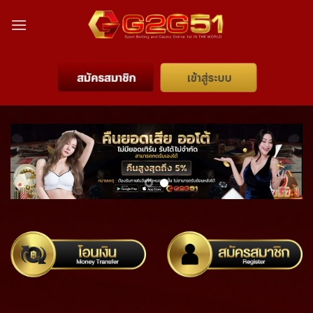
Skip
to
content
G2G51