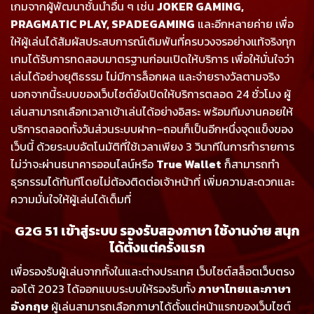
เกมจากผู้พัฒนาชั้นนำอื่น ๆ เช่น
JOKER GAMING,
PRAGMATIC PLAY, SPADEGAMING
และอีกหลายค่าย เพื่อ
ให้ผู้เล่นได้สัมผัสประสบการณ์เดิมพันที่ครบวงจรอย่างแท้จริงทุก
เกมได้รับการทดสอบมาตรฐานก่อนเปิดให้บริการ เพื่อให้มั่นใจว่า
เล่นได้อย่างยุติธรรม ไม่มีการล็อกผล และจ่ายรางวัลตามจริง
นอกจากนี้ระบบของเว็บไซต์ยังเปิดให้บริการตลอด 24 ชั่วโมง ผู้
เล่นสามารถเลือกเวลาเข้าเล่นได้อย่างอิสระ พร้อมทีมงานคอยให้
บริการตลอดทั้งวันส่วนระบบฝาก–ถอนก็เป็นอีกหนึ่งจุดแข็งของ
เว็บนี้ ด้วยระบบอัตโนมัติที่ใช้เวลาเพียง 3 วินาทีในการทำรายการ
ไม่ว่าจะผ่านธนาคารออนไลน์หรือ
True Wallet
ก็สามารถทำ
ธุรกรรมได้ทันทีโดยไม่ต้องติดต่อเจ้าหน้าที่ เพิ่มความสะดวกและ
ความมั่นใจให้ผู้เล่นได้เต็มที่
G2G 51 เข้าสู่ระบบ รองรับสองภาษา ใช้งานง่าย สนุก
ได้ตั้งแต่ครั้งแรก
เพื่อรองรับผู้เล่นจากทั้งในและต่างประเทศ เว็บไซต์สล็อตเว็บตรง
ออโต้ 2023 ได้ออกแบบระบบให้รองรับทั้ง
ภาษาไทยและภาษา
อังกฤษ
ผู้เล่นสามารถเลือกภาษาได้ตั้งแต่หน้าแรกของเว็บไซต์